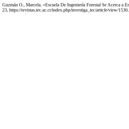
Guzmán O., Marcela. «Escuela De Ingeniería Forestal Se Acerca a 
23, https://revistas.tec.ac.cr/index.php/investiga_tec/article/view/1530.