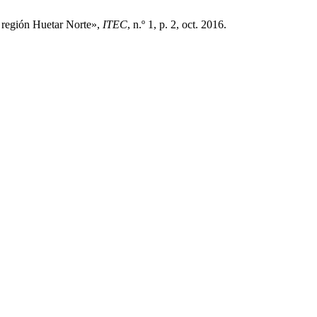
 región Huetar Norte»,
ITEC
, n.º 1, p. 2, oct. 2016.