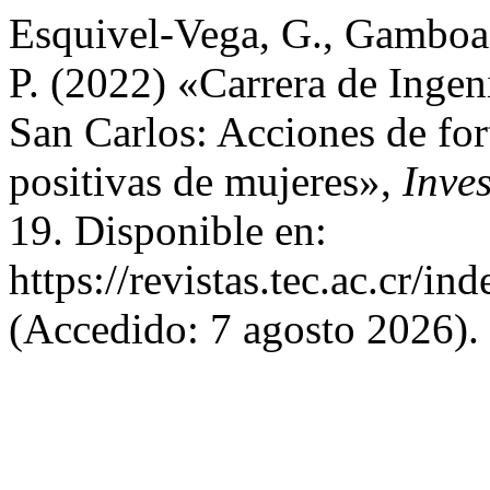
Esquivel-Vega, G., Gambo
P. (2022) «Carrera de Inge
San Carlos: Acciones de for
positivas de mujeres»,
Inve
19. Disponible en:
https://revistas.tec.ac.cr/i
(Accedido: 7 agosto 2026).