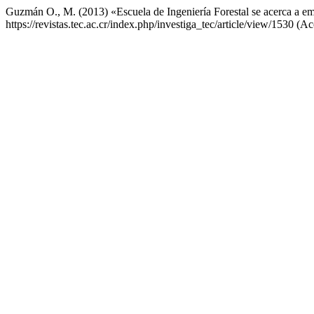
Guzmán O., M. (2013) «Escuela de Ingeniería Forestal se acerca a e
https://revistas.tec.ac.cr/index.php/investiga_tec/article/view/1530 (A