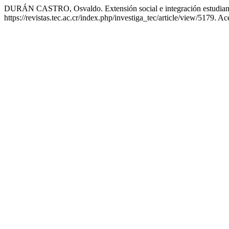
DURÁN CASTRO, Osvaldo. Extensión social e integración estudiant
https://revistas.tec.ac.cr/index.php/investiga_tec/article/view/5179. A