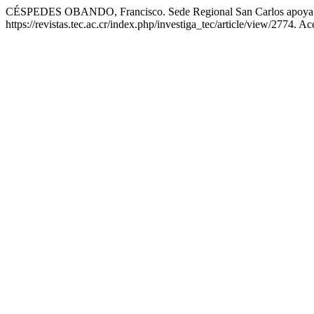
CÉSPEDES OBANDO, Francisco. Sede Regional San Carlos apoya pr
https://revistas.tec.ac.cr/index.php/investiga_tec/article/view/2774. A