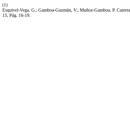
(1)
Esquivel-Vega, G.; Gamboa-Guzmán, V.; Muñoz-Gamboa, P. Carrera 
15
, Pág. 16-19.