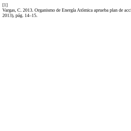
[1]
Vargas, C. 2013. Organismo de Energía Atómica aprueba plan de acció
2013), pág. 14–15.