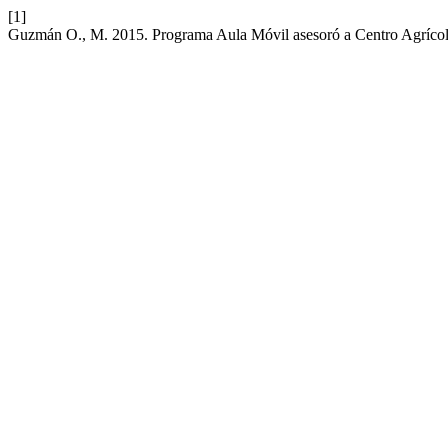
[1]
Guzmán O., M. 2015. Programa Aula Móvil asesoró a Centro Agríco