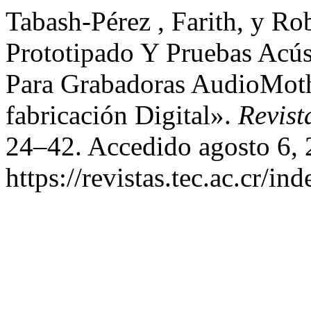
Tabash-Pérez , Farith, y Ro
Prototipado Y Pruebas Acús
Para Grabadoras AudioMoth
fabricación Digital».
Revist
24–42. Accedido agosto 6, 
https://revistas.tec.ac.cr/in