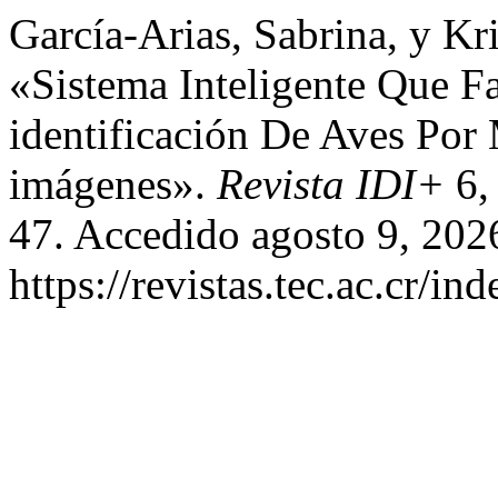
García-Arias, Sabrina, y Kr
«Sistema Inteligente Que Fa
identificación De Aves Po
imágenes».
Revista IDI+
6,
47. Accedido agosto 9, 202
https://revistas.tec.ac.cr/in