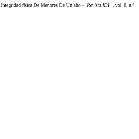
 Integridad física De Menores De Un año ».
Revista IDI+
, vol. 8, n.º