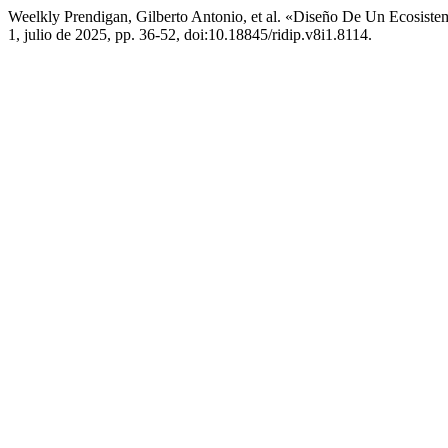
Weelkly Prendigan, Gilberto Antonio, et al. «Diseño De Un Ecosist
1, julio de 2025, pp. 36-52, doi:10.18845/ridip.v8i1.8114.