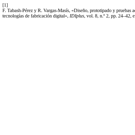
[1]
F. Tabash-Pérez y R. Vargas-Masís, «Diseño, prototipado y pruebas 
tecnologías de fabricación digital»,
IDIplus
, vol. 8, n.º 2, pp. 24–42, 