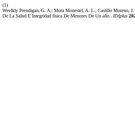
(1)
Weelkly Prendigan, G. A.; Mora Monestel, A. L.; Castillo Moreno, J
De La Salud E Integridad física De Menores De Un año .
IDIplus
20