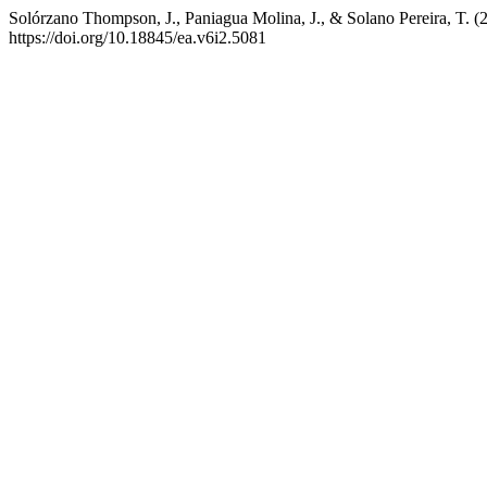
Solórzano Thompson, J., Paniagua Molina, J., & Solano Pereira, T. 
https://doi.org/10.18845/ea.v6i2.5081