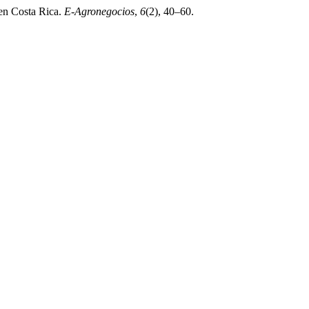
 en Costa Rica.
E-Agronegocios
,
6
(2), 40–60.