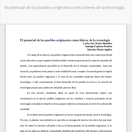
Volver
El potencial de los pueblos originarios como líderes de la tecnología
a
los
detalles
Des
De
del
PD
artículo