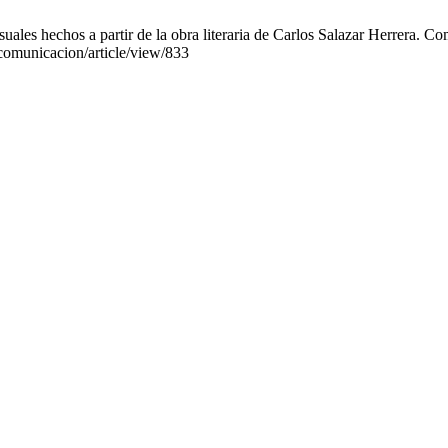
uales hechos a partir de la obra literaria de Carlos Salazar Herrera. C
p/comunicacion/article/view/833