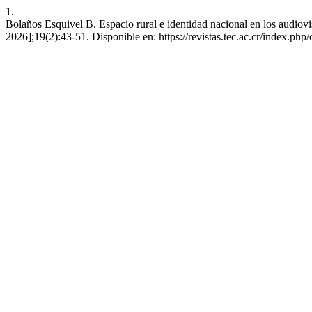
1.
Bolaños Esquivel B. Espacio rural e identidad nacional en los audiovis
2026];19(2):43-51. Disponible en: https://revistas.tec.ac.cr/index.ph