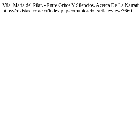
Vila, María del Pilar. «Entre Gritos Y Silencios. Acerca De La Narra
https://revistas.tec.ac.cr/index.php/comunicacion/article/view/7660.