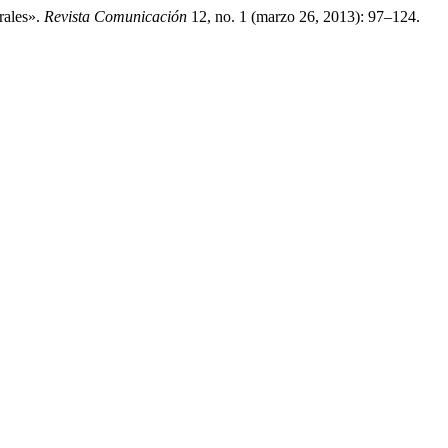
rales».
Revista Comunicación
12, no. 1 (marzo 26, 2013): 97–124.