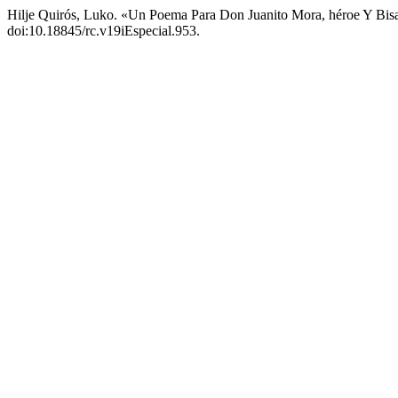
Hilje Quirós, Luko. «Un Poema Para Don Juanito Mora, héroe Y Bis
doi:10.18845/rc.v19iEspecial.953.