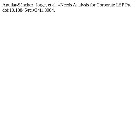
Aguilar-Sánchez, Jorge, et al. «Needs Analysis for Corporate LSP Pr
doi:10.18845/rc.v34i1.8084.