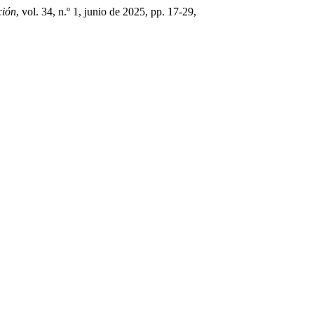
ción
, vol. 34, n.º 1, junio de 2025, pp. 17-29,