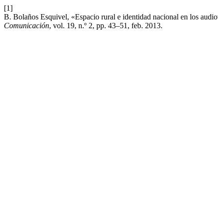
[1]
B. Bolaños Esquivel, «Espacio rural e identidad nacional en los audiovi
Comunicación
, vol. 19, n.º 2, pp. 43–51, feb. 2013.