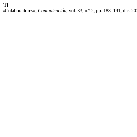
[1]
«Colaboradores»,
Comunicación
, vol. 33, n.º 2, pp. 188–191, dic. 20