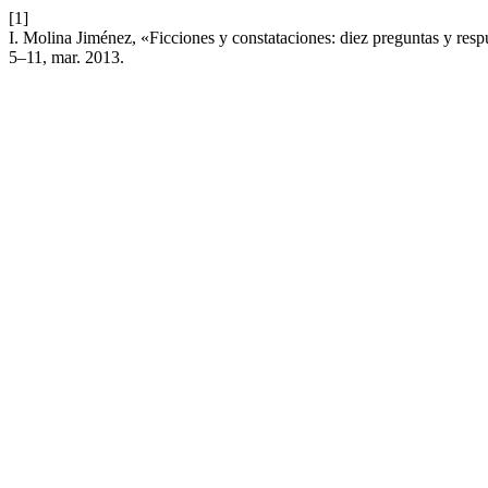
[1]
I. Molina Jiménez, «Ficciones y constataciones: diez preguntas y re
5–11, mar. 2013.