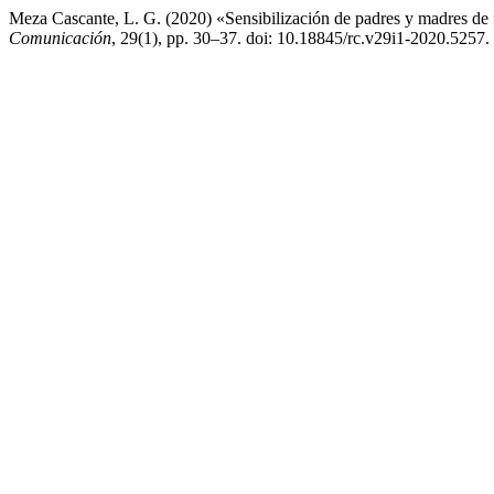
Meza Cascante, L. G. (2020) «Sensibilización de padres y madres de fa
Comunicación
, 29(1), pp. 30–37. doi: 10.18845/rc.v29i1-2020.5257.