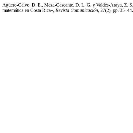
Agüero-Calvo, D. E., Meza-Cascante, D. L. G. y Valdés-Araya, Z. S. 
matemática en Costa Rica»,
Revista Comunicación
, 27(2), pp. 35–44