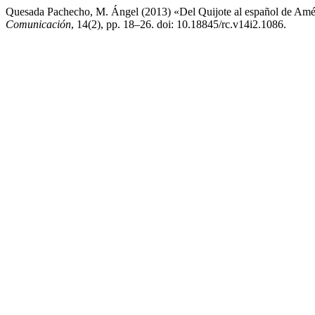
Quesada Pachecho, M. Ángel (2013) «Del Quijote al español de Amér
Comunicación
, 14(2), pp. 18–26. doi: 10.18845/rc.v14i2.1086.