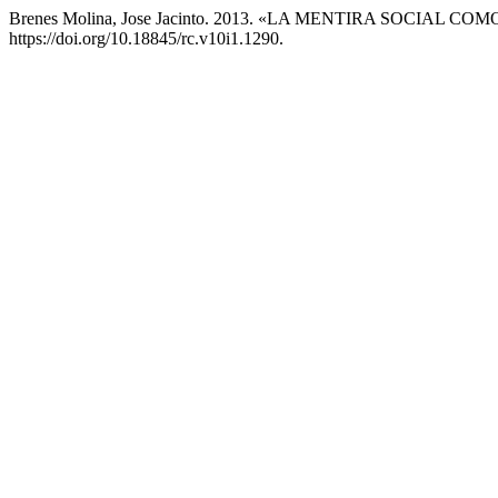
Brenes Molina, Jose Jacinto. 2013. «LA MENTIRA SOCIAL
https://doi.org/10.18845/rc.v10i1.1290.