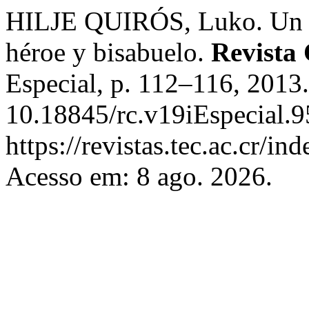
HILJE QUIRÓS, Luko. Un p
héroe y bisabuelo.
Revista
Especial, p. 112–116, 2013
10.18845/rc.v19iEspecial.9
https://revistas.tec.ac.cr/i
Acesso em: 8 ago. 2026.