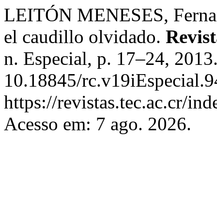
LEITÓN MENESES, Fernand
el caudillo olvidado.
Revis
n. Especial, p. 17–24, 2013
10.18845/rc.v19iEspecial.9
https://revistas.tec.ac.cr/i
Acesso em: 7 ago. 2026.