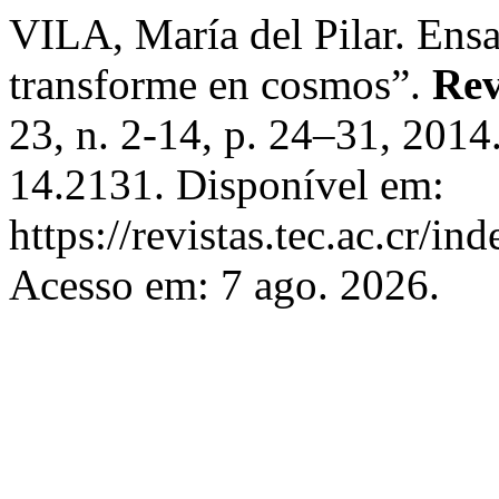
VILA, María del Pilar. Ensa
transforme en cosmos”.
Rev
23, n. 2-14, p. 24–31, 201
14.2131. Disponível em:
https://revistas.tec.ac.cr/i
Acesso em: 7 ago. 2026.