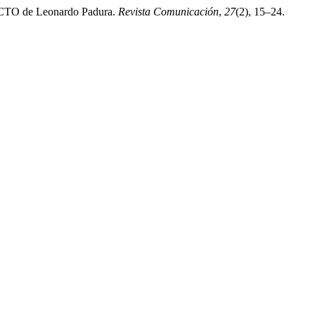
FECTO de Leonardo Padura.
Revista Comunicación
,
27
(2), 15–24.