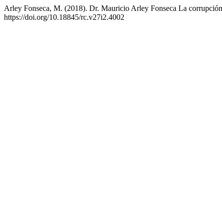
Arley Fonseca, M. (2018). Dr. Mauricio Arley Fonseca La corrupc
https://doi.org/10.18845/rc.v27i2.4002