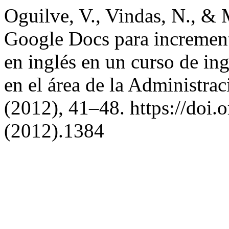
Oguilve, V., Vindas, N., &
Google Docs para incrementa
en inglés en un curso de ing
en el área de la Administra
(2012), 41–48. https://doi.
(2012).1384