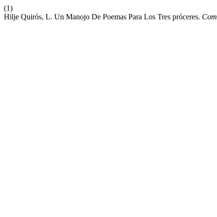
(1)
Hilje Quirós, L. Un Manojo De Poemas Para Los Tres próceres.
Comu