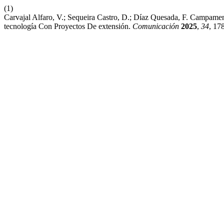
(1)
Carvajal Alfaro, V.; Sequeira Castro, D.; Díaz Quesada, F. Campamen
tecnología Con Proyectos De extensión.
Comunicación
2025
,
34
, 17