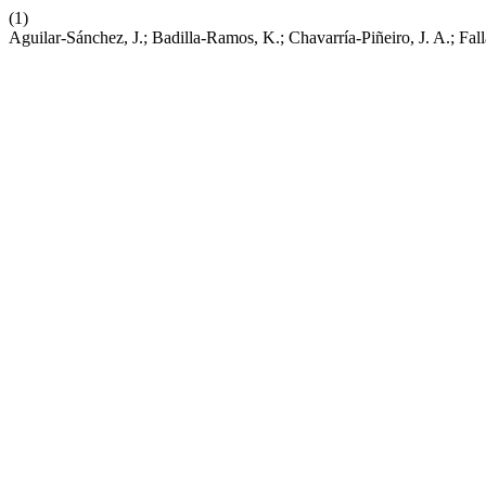
(1)
Aguilar-Sánchez, J.; Badilla-Ramos, K.; Chavarría-Piñeiro, J. A.; F