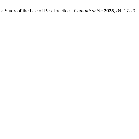
e Study of the Use of Best Practices.
Comunicación
2025
,
34
, 17-29.