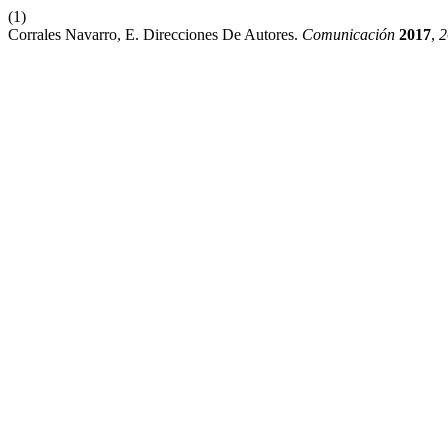
(1)
Corrales Navarro, E. Direcciones De Autores.
Comunicación
2017
,
2