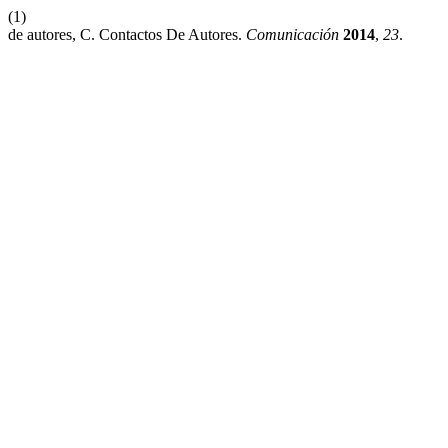
(1)
de autores, C. Contactos De Autores.
Comunicación
2014
,
23
.