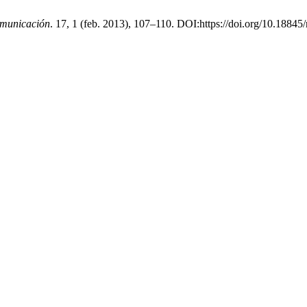
omunicación
. 17, 1 (feb. 2013), 107–110. DOI:https://doi.org/10.18845/