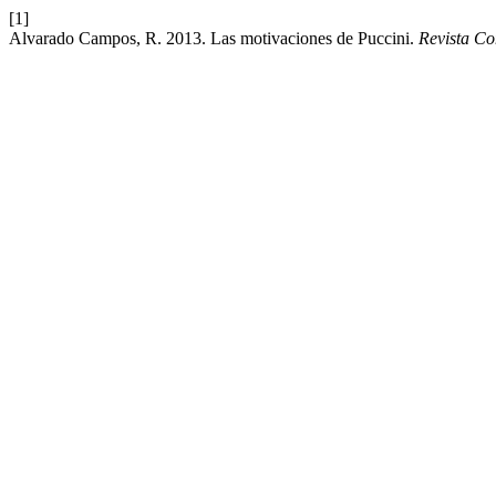
[1]
Alvarado Campos, R. 2013. Las motivaciones de Puccini.
Revista C