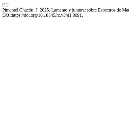
[1]
Pimentel Chacón, J. 2025. Lamento y juntura: sobre Espectros de Ma
DOI:https://doi.org/10.18845/rc.v34i1.8091.