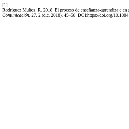
[1]
Rodríguez Muñoz, R. 2018. El proceso de enseñanza-aprendizaje en 
Comunicación
. 27, 2 (dic. 2018), 45–58. DOI:https://doi.org/10.188