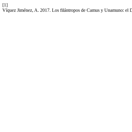
[1]
Víquez Jiménez, A. 2017. Los filántropos de Camus y Unamuno: el 