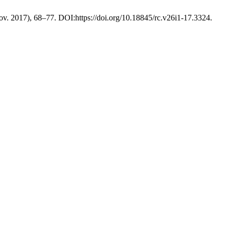
nov. 2017), 68–77. DOI:https://doi.org/10.18845/rc.v26i1-17.3324.