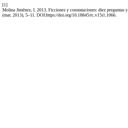
[1]
Molina Jiménez, I. 2013. Ficciones y constataciones: diez preguntas
(mar. 2013), 5–11. DOI:https://doi.org/10.18845/rc.v15i1.1066.