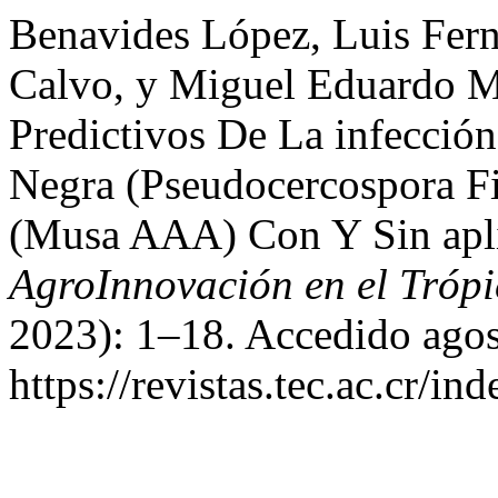
Benavides López, Luis Fe
Calvo, y Miguel Eduardo 
Predictivos De La infecció
Negra (Pseudocercospora Fi
(Musa AAA) Con Y Sin apl
AgroInnovación en el Tró
2023): 1–18. Accedido agos
https://revistas.tec.ac.cr/i